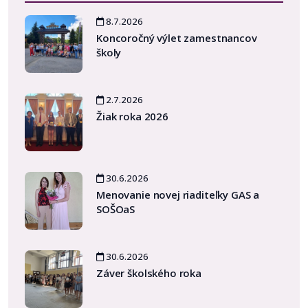
8.7.2026
Koncoročný výlet zamestnancov
školy
2.7.2026
Žiak roka 2026
30.6.2026
Menovanie novej riaditeľky GAS a
SOŠOaS
30.6.2026
Záver školského roka