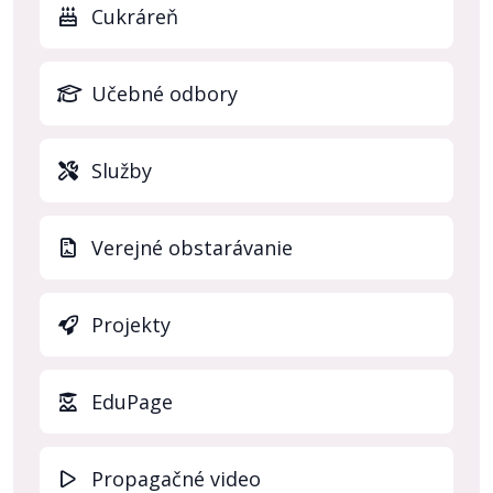
Cukráreň
Učebné odbory
Služby
Verejné obstarávanie
Projekty
(otvo
EduPage
Propagačné video