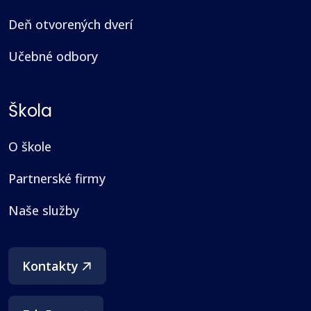
Deň otvorených dverí
Učebné odbory
Škola
O škole
Partnerské firmy
Naše služby
(otvorí sa v novom okne)
Kontakty