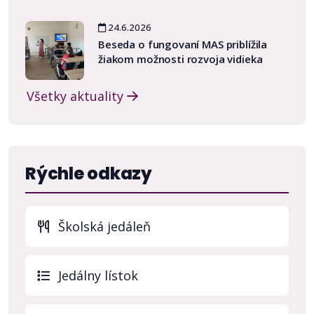
24.6.2026
Beseda o fungovaní MAS priblížila
žiakom možnosti rozvoja vidieka
Všetky aktuality
Rýchle odkazy
Školská jedáleň
(otvo
Jedálny lístok