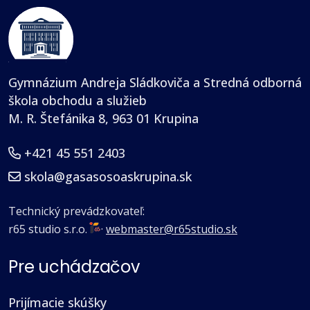
Gymnázium Andreja Sládkoviča a Stredná odborná
škola obchodu a služieb
M. R. Štefánika 8, 963 01 Krupina
+421 45 551 2403
skola@gasasosoaskrupina.sk
Technický prevádzkovateľ:
r65 studio s.r.o.
·
webmaster@r65studio.sk
Pre uchádzačov
Prijímacie skúšky