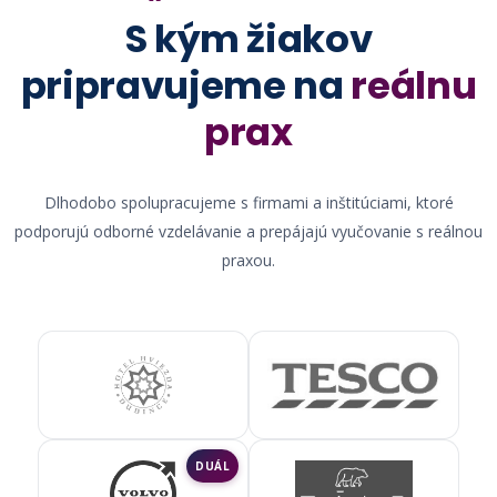
S kým žiakov
pripravujeme na
reálnu
prax
Dlhodobo spolupracujeme s firmami a inštitúciami, ktoré
podporujú odborné vzdelávanie a prepájajú vyučovanie s reálnou
praxou.
DUÁL