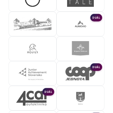
DUÁL
DUÁL
DUÁL