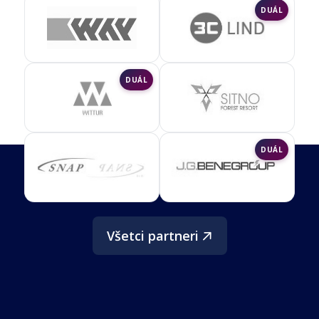
DUÁL
DUÁL
DUÁL
Všetci partneri