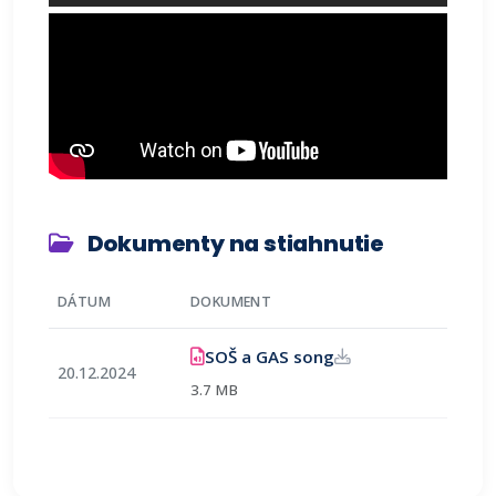
Dokumenty na stiahnutie
DÁTUM
DOKUMENT
(otvorí sa v novom 
SOŠ a GAS song
20.12.2024
3.7 MB