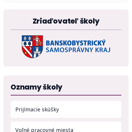
Zriaďovateľ školy
Oznamy školy
Prijímacie skúšky
Voľné pracovné miesta