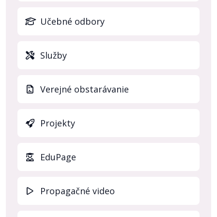
Učebné odbory
Služby
Verejné obstarávanie
Projekty
(otvo
EduPage
Propagačné video