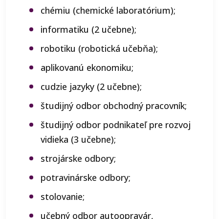
chémiu (chemické laboratórium);
informatiku (2 učebne);
robotiku (robotická učebňa);
aplikovanú ekonomiku;
cudzie jazyky (2 učebne);
študijný odbor obchodný pracovník;
študijný odbor podnikateľ pre rozvoj
vidieka (3 učebne);
strojárske odbory;
potravinárske odbory;
stolovanie;
učebný odbor autoopravár,