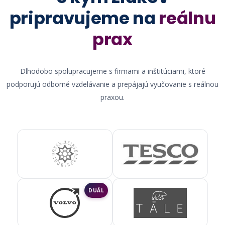
pripravujeme na
reálnu
prax
Dlhodobo spolupracujeme s firmami a inštitúciami, ktoré
podporujú odborné vzdelávanie a prepájajú vyučovanie s reálnou
praxou.
DUÁL