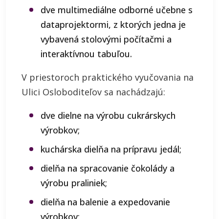
dve multimediálne odborné učebne s
dataprojektormi, z ktorých jedna je
vybavená stolovými počítačmi a
interaktívnou tabuľou.
V priestoroch praktického vyučovania na
Ulici Osloboditeľov sa nachádzajú:
dve dielne na výrobu cukrárskych
výrobkov;
kuchárska dielňa na prípravu jedál;
dielňa na spracovanie čokolády a
výrobu praliniek;
dielňa na balenie a expedovanie
výrobkov;