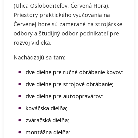
(Ulica Osloboditeľov, Červená Hora).
Priestory praktického vyučovania na
Červenej hore sú zamerané na strojárske
odbory a študijný odbor podnikateľ pre
rozvoj vidieka.
Nachádzajú sa tam:
dve dielne pre ručné obrábanie kovov;
dve dielne pre strojové obrábanie;
dve dielne pre autoopravárov;
kováčska dielňa;
zváračská dielňa;
montážna dielňa;