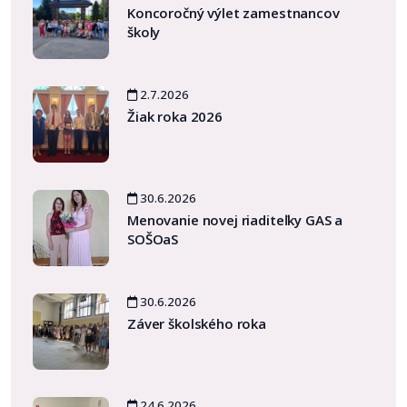
Koncoročný výlet zamestnancov
školy
2.7.2026
Žiak roka 2026
30.6.2026
Menovanie novej riaditeľky GAS a
SOŠOaS
30.6.2026
Záver školského roka
24.6.2026