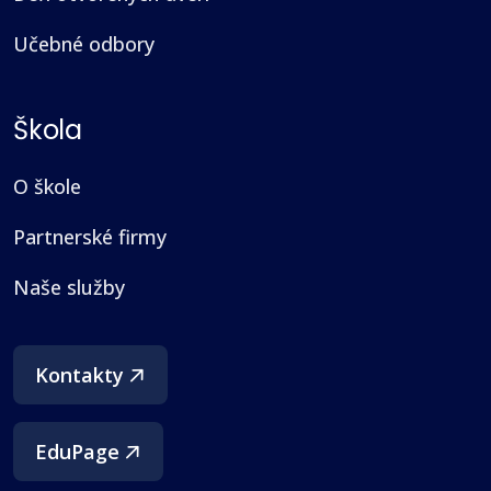
Učebné odbory
Škola
O škole
Partnerské firmy
Naše služby
(otvorí sa v novom okne)
Kontakty
EduPage