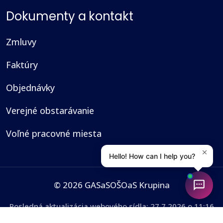
Dokumenty a kontakt
Zmluvy
Faktúry
Objednávky
Verejné obstarávanie
Voľné pracovné miesta
© 2026 GASaSOŠOaS Krupina
Posledná aktualizácia webového sídla:
27.7.2026 o 11:16