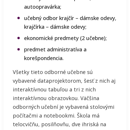
autoopravárka;
učebný odbor krajčír – dámske odevy,
krajčírka – dámske odevy;
ekonomické predmety (2 učebne);
predmet administratíva a
korešpondencia.
Všetky tieto odborné učebne sú
vybavené dataprojektorom, šesť z nich aj
interaktívnou tabuľou a tri z nich
interaktívnou obrazovkou. Väčšina
odborných učební je vybavená stolovými
počítačmi a notebookmi. Škola má
telocvičňu, posilňovňu, dve ihriská na