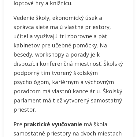
loptové hry a knižnicu.
Vedenie školy, ekonomický úsek a
správca siete majú vlastné priestory,
učitelia využívajú tri zborovne a päť
kabinetov pre učebné pomôcky. Na
besedy, workshopy a porady je k
dispozícii konferenčná miestnosť. Školský
podporný tím tvorený školským
psychológom, kariérnym a výchovným
poradcom má vlastnú kanceláriu. Školský
parlament má tiež vytvorený samostatný
priestor.
Pre
praktické vyučovanie
má škola
samostatné priestory na dvoch miestach