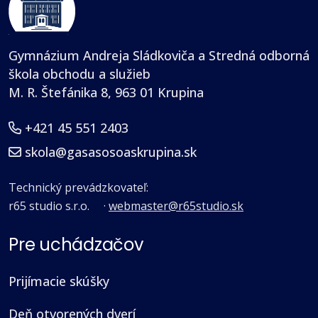
Gymnázium Andreja Sládkoviča a Stredná odborná
škola obchodu a služieb
M. R. Štefánika 8, 963 01 Krupina
+421 45 551 2403
skola@gasasosoaskrupina.sk
Technický prevádzkovateľ:
r65 studio s.r.o.
·
webmaster@r65studio.sk
Pre uchádzačov
Prijímacie skúšky
Deň otvorených dverí