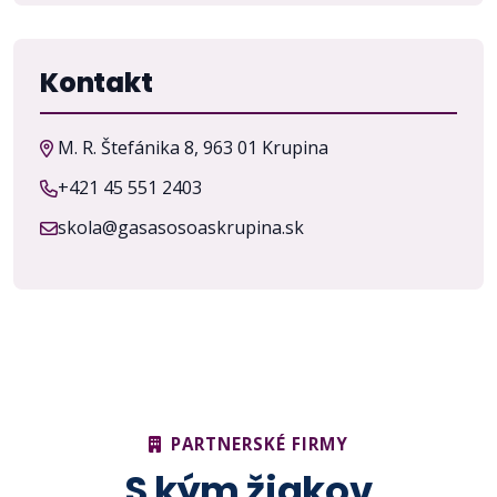
Kontakt
M. R. Štefánika 8, 963 01 Krupina
+421 45 551 2403
skola@gasasosoaskrupina.sk
PARTNERSKÉ FIRMY
S kým žiakov