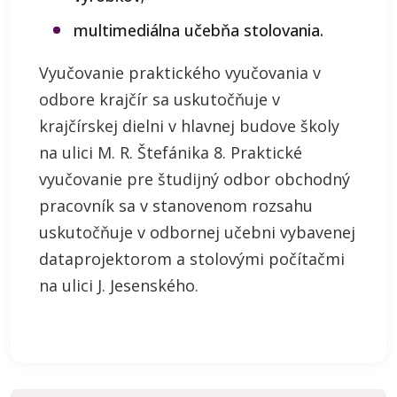
multimediálna učebňa stolovania.
Vyučovanie praktického vyučovania v
odbore krajčír sa uskutočňuje v
krajčírskej dielni v hlavnej budove školy
na ulici M. R. Štefánika 8. Praktické
vyučovanie pre študijný odbor obchodný
pracovník sa v stanovenom rozsahu
uskutočňuje v odbornej učebni vybavenej
dataprojektorom a stolovými počítačmi
na ulici J. Jesenského.