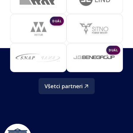
DUÁL
DUÁL
Všetci partneri