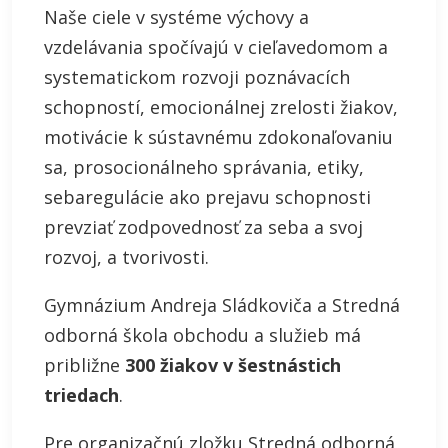
Naše ciele v systéme výchovy a
vzdelávania spočívajú v cieľavedomom a
systematickom rozvoji poznávacích
schopností, emocionálnej zrelosti žiakov,
motivácie k sústavnému zdokonaľovaniu
sa, prosocionálneho správania, etiky,
sebaregulácie ako prejavu schopnosti
prevziať zodpovednosť za seba a svoj
rozvoj, a tvorivosti.
Gymnázium Andreja Sládkoviča a Stredná
odborná škola obchodu a služieb má
približne
300 žiakov v šestnástich
triedach
.
Pre organizačnú zložku Stredná odborná