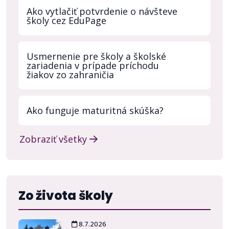
Ako vytlačiť potvrdenie o návšteve
školy cez EduPage
Usmernenie pre školy a školské
zariadenia v prípade príchodu
žiakov zo zahraničia
Ako funguje maturitná skúška?
Zobraziť všetky
Zo života školy
8.7.2026