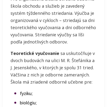
škola obchodu a služieb je zavedený
systém týždenného striedania. Výučba je
organizovaná v cykloch – striedajú sa dni
teoretického vyučovania a dni odborného
vyučovania. Striedanie výučby sa líši
podľa jednotlivých odborov.
Teoretické vyučovanie
sa uskutočňuje v
dvoch budovách na ulici M. R. Štefánika a
J. Jesenského, v ktorých je spolu 31 tried.
Väčšina z nich je odborne zameraných.
Škola má zriadené odborné učebne pre:
fyziku;
biológiu;