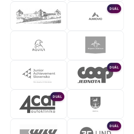
DUÁL
DUÁL
DUÁL
DUÁL