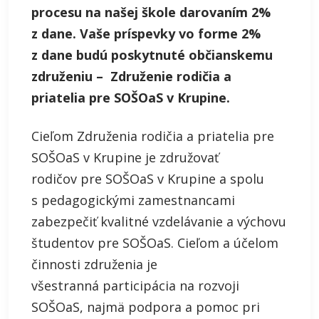
procesu na našej škole darovaním 2%
z dane. Vaše príspevky vo forme 2%
z dane budú poskytnuté občianskemu
združeniu – Združenie rodičia a
priatelia pre SOŠOaS v Krupine.
Cieľom Združenia rodičia a priatelia pre
SOŠOaS v Krupine je združovať
rodičov pre SOŠOaS v Krupine a spolu
s pedagogickými zamestnancami
zabezpečiť kvalitné vzdelávanie a výchovu
študentov pre SOŠOaS. Cieľom a účelom
činnosti združenia je
všestranná participácia na rozvoji
SOŠOaS, najmä podpora a pomoc pri