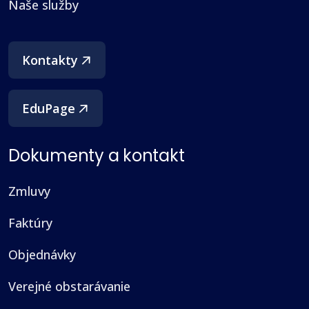
Naše služby
(otvorí sa v novom okne)
Kontakty
EduPage
Dokumenty a kontakt
Zmluvy
Faktúry
Objednávky
Verejné obstarávanie