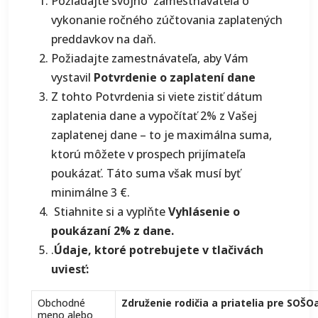
Požiadajte svojho zamestnávateľa o
vykonanie ročného zúčtovania zaplatených
preddavkov na daň.
Požiadajte zamestnávateľa, aby Vám
vystavil
Potvrdenie o zaplatení dane
Z tohto Potvrdenia si viete zistiť dátum
zaplatenia dane a vypočítať 2% z Vašej
zaplatenej dane – to je maximálna suma,
ktorú môžete v prospech prijímateľa
poukázať. Táto suma však musí byť
minimálne 3 €.
Stiahnite si a vyplňte
Vyhlásenie o
poukázaní 2% z dane.
.
Údaje, ktoré potrebujete v tlačivách
uviesť:
Obchodné
Združenie rodičia a priatelia pre SOŠO
meno alebo