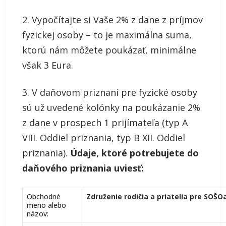
2. Vypočítajte si Vaše 2% z dane z príjmov
fyzickej osoby – to je maximálna suma,
ktorú nám môžete poukázať, minimálne
však 3 Eura.
3. V daňovom priznaní pre fyzické osoby
sú už uvedené kolónky na poukázanie 2%
z dane v prospech 1 prijímateľa (typ A
VIII. Oddiel priznania, typ B XII. Oddiel
priznania).
Údaje, ktoré potrebujete do
daňového priznania uviesť:
Obchodné
Združenie rodičia a priatelia pre SOŠO
meno alebo
názov: