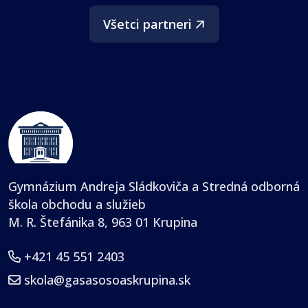
Všetci partneri
Gymnázium Andreja Sládkoviča a Stredná odborná
škola obchodu a služieb
M. R. Štefánika 8, 963 01 Krupina
+421 45 551 2403
skola@gasasosoaskrupina.sk