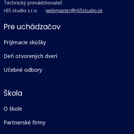
Technický prevádzkovateľ:
r65 studio s.r.o.
·
webmaster@r65studio.sk
Pre uchádzačov
Prijímacie skúšky
Deň otvorených dverí
Učebné odbory
Škola
O škole
Partnerské firmy