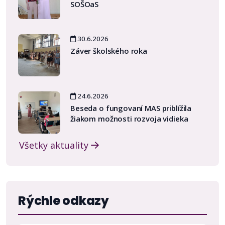
SOŠOaS
30.6.2026
Záver školského roka
24.6.2026
Beseda o fungovaní MAS priblížila
žiakom možnosti rozvoja vidieka
Všetky aktuality
Rýchle odkazy