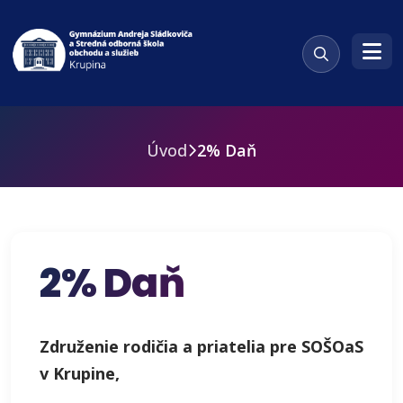
Úvod
2% Daň
2% Daň
Združenie rodičia a priatelia pre SOŠOaS
v Krupine,