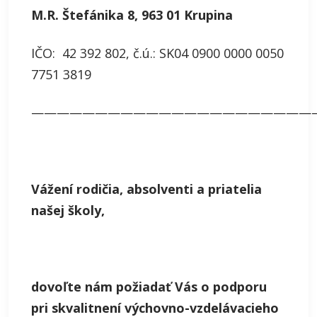
M.R. Štefánika 8, 963 01 Krupina
IČO: 42 392 802, č.ú.: SK04 0900 0000 0050
7751 3819
——————————————————————
Vážení rodičia, absolventi a priatelia
našej školy,
dovoľte nám
požiadať Vás o podporu
pri skvalitnení výchovno-vzdelávacieho