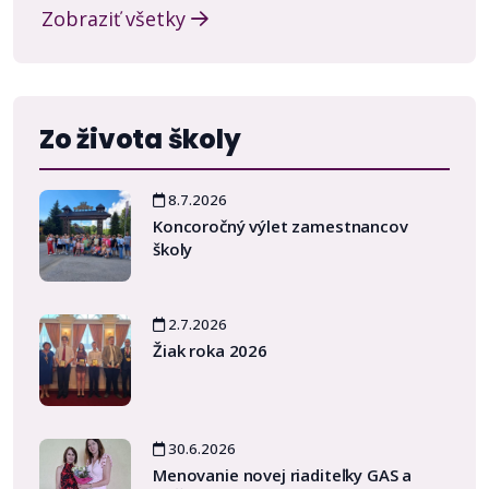
Zobraziť všetky
Zo života školy
8.7.2026
Koncoročný výlet zamestnancov
školy
2.7.2026
Žiak roka 2026
30.6.2026
Menovanie novej riaditeľky GAS a