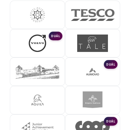
DUÁL
DUÁL
DUÁL