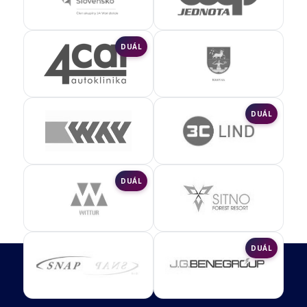
DUÁL
DUÁL
DUÁL
DUÁL