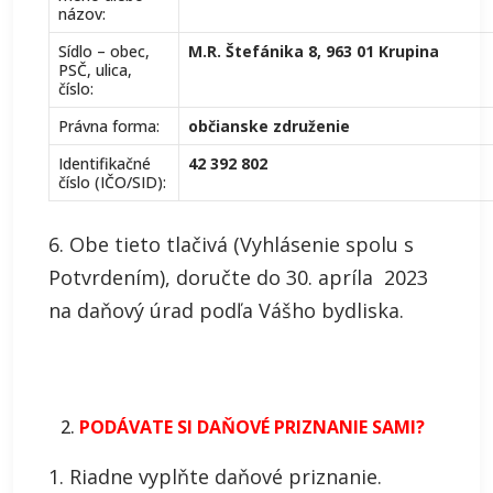
názov:
Sídlo – obec,
M.R. Štefánika 8, 963 01 Krupina
PSČ, ulica,
číslo:
Právna forma:
občianske združenie
Identifikačné
42 392 802
číslo (IČO/SID):
6. Obe tieto tlačivá (Vyhlásenie spolu s
Potvrdením), doručte do 30. apríla 2023
na daňový úrad podľa Vášho bydliska.
PODÁVATE SI DAŇOVÉ PRIZNANIE SAMI?
1. Riadne vyplňte daňové priznanie.