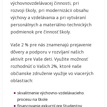
výchovnovzdelávacej činnosti, pri
rozvoji školy, pri modernizácii obsahu
výchovy a vzdelávania a pri vytváraní
personálnych a materiálno-technických
podmienok pre činnosť školy.
Vaše 2 % pre nás znamenajú prejavenie
dôvery a podporu v rozvíjaní našich
aktivít pre Vaše deti. Využite možnosť
rozhodnúť o Vašich 2%, ktoré naše
občianske združenie využije vo viacerých
oblastiach:
skvalitnenie výchovno-vzdelávacieho
procesu na škole
financovanie exkurzií pre študentov