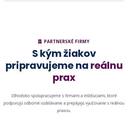
PARTNERSKÉ FIRMY
S kým žiakov
pripravujeme na
reálnu
prax
Dlhodobo spolupracujeme s firmami a inštitúciami, ktoré
podporujú odborné vzdelávanie a prepájajú vyučovanie s reálnou
praxou.