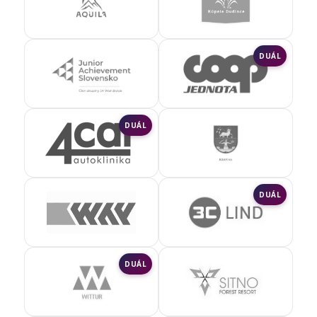
DUÁL
DUÁL
DUÁL
DUÁL