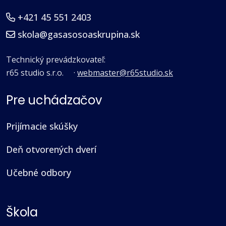
+421 45 551 2403
skola@gasasosoaskrupina.sk
Technický prevádzkovateľ:
r65 studio s.r.o.
·
webmaster@r65studio.sk
Pre uchádzačov
Prijímacie skúšky
Deň otvorených dverí
Učebné odbory
Škola