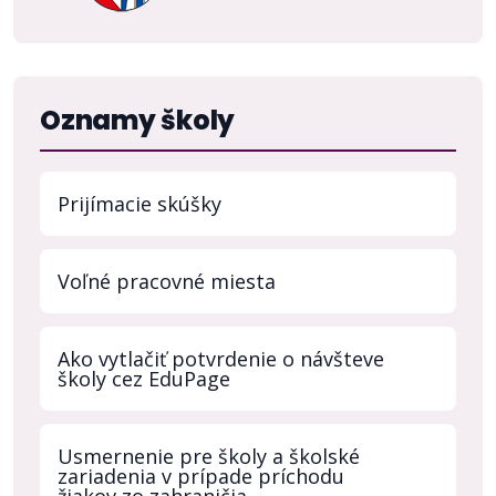
Oznamy školy
Prijímacie skúšky
Voľné pracovné miesta
Ako vytlačiť potvrdenie o návšteve
školy cez EduPage
Usmernenie pre školy a školské
zariadenia v prípade príchodu