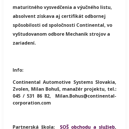
maturitného vysvedčenia a výučného listu,
absolvent získava aj certifikát odbornej
spôsobilosti od spoločnosti Continental, vo
vyštudovanom odbore Mechanik strojov a
zariadení.
Info:
Continental Automotive Systems Slovakia,
Zvolen, Milan Bohuš, manažér projektu, tel.:
045 / 531 86 82, Milan.Bohus@continental-
corporation.com
Partnerská škola:
SOŠ obchodu a služieb
,