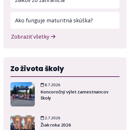
žiakov zo zahraničia
Ako funguje maturitná skúška?
Zobraziť všetky
Zo života školy
8.7.2026
Koncoročný výlet zamestnancov
školy
2.7.2026
Žiak roka 2026