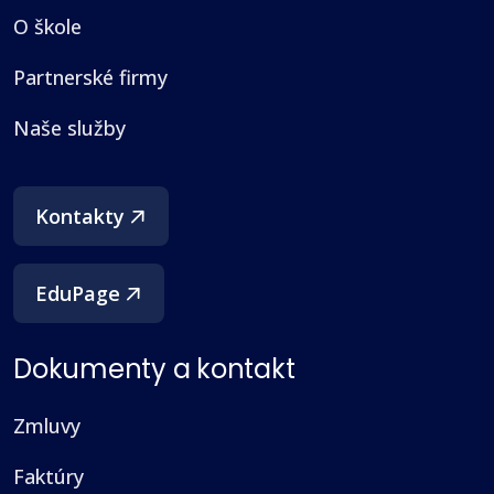
O škole
Partnerské firmy
Naše služby
(otvorí sa v novom okne)
Kontakty
EduPage
Dokumenty a kontakt
Zmluvy
Faktúry