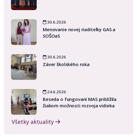
30.6.2026
Menovanie novej riaditeľky GAS a
SOŠOaS
30.6.2026
Záver školského roka
24.6.2026
Beseda o fungovaní MAS priblížila
žiakom možnosti rozvoja vidieka
Všetky aktuality