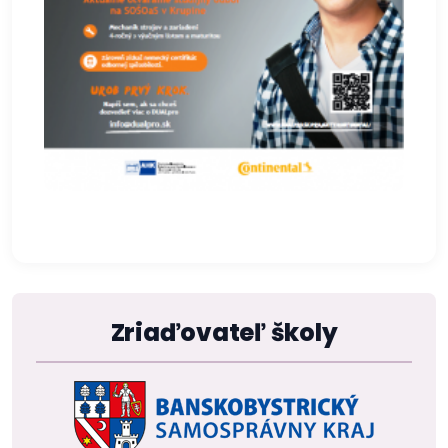
Zriaďovateľ školy