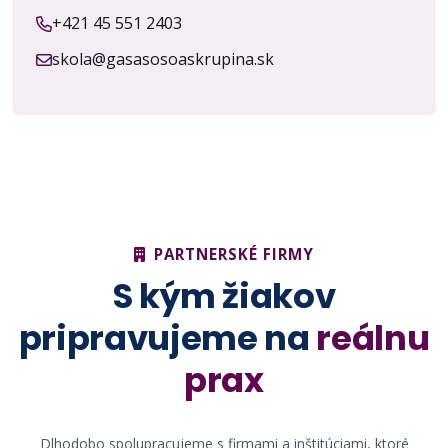
+421 45 551 2403
skola@gasasosoaskrupina.sk
PARTNERSKÉ FIRMY
S kým žiakov
pripravujeme na
reálnu
prax
Dlhodobo spolupracujeme s firmami a inštitúciami, ktoré