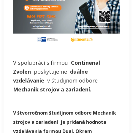
V spolupráci s firmou
Continenal
Zvolen
poskytujeme
duálne
vzdelávanie
v študijnom odbore
Mechanik strojov a zariadení.
V štvorročnom študijnom odbore Mechanik
strojov a zariadení je pridaná hodnota
vzdelávania formou Dual. Okrem