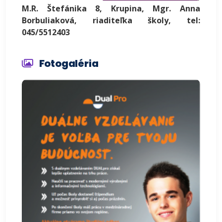
M.R. Štefánika 8, Krupina, Mgr. Anna
Borbuliaková, riaditeľka školy, tel:
045/5512403
Fotogaléria