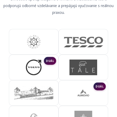
podporujú odborné vzdelávanie a prepájajú vyučovanie s reálnou
praxou.
DUÁL
DUÁL