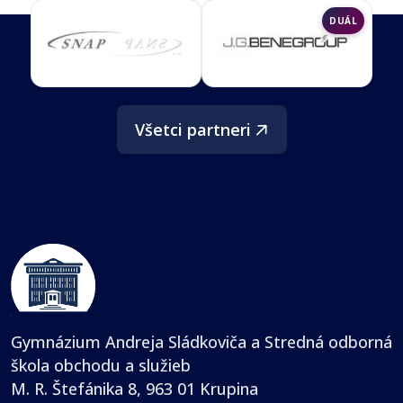
DUÁL
Všetci partneri
Gymnázium Andreja Sládkoviča a Stredná odborná
škola obchodu a služieb
M. R. Štefánika 8, 963 01 Krupina