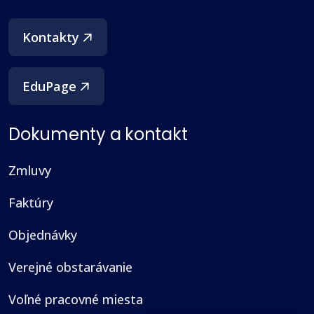
(otvorí sa v novom okne)
Kontakty
EduPage
Dokumenty a kontakt
Zmluvy
Faktúry
Objednávky
Verejné obstarávanie
Voľné pracovné miesta