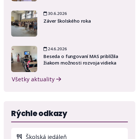
30.6.2026
Záver školského roka
24.6.2026
Beseda o fungovaní MAS priblížila
žiakom možnosti rozvoja vidieka
Všetky aktuality
Rýchle odkazy
Školská jedáleň