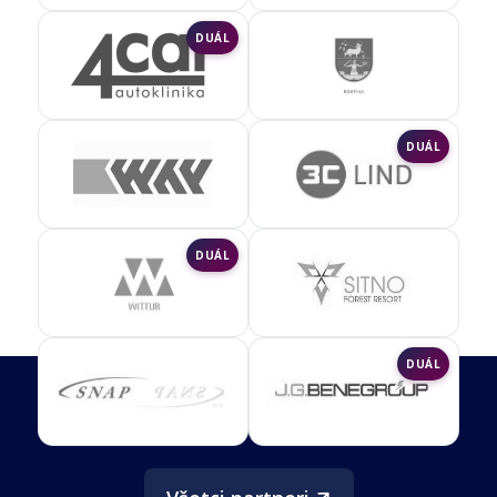
DUÁL
DUÁL
DUÁL
DUÁL