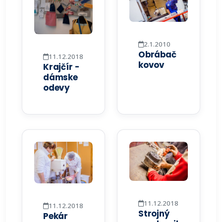
2.1.2010
Obrábač
11.12.2018
kovov
Krajčír -
dámske
odevy
11.12.2018
11.12.2018
Strojný
Pekár