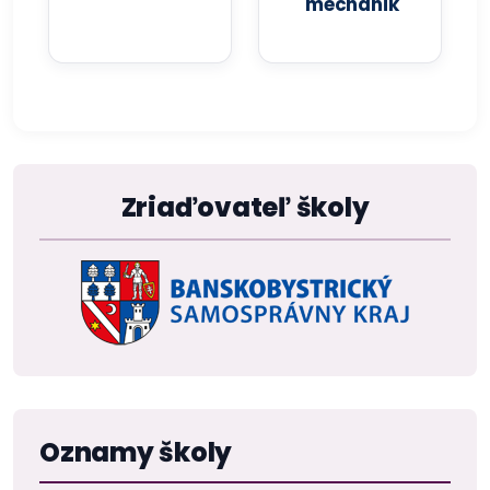
mechanik
Zriaďovateľ školy
Oznamy školy