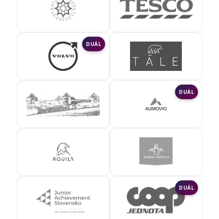
DUÁL
DUÁL
DUÁL