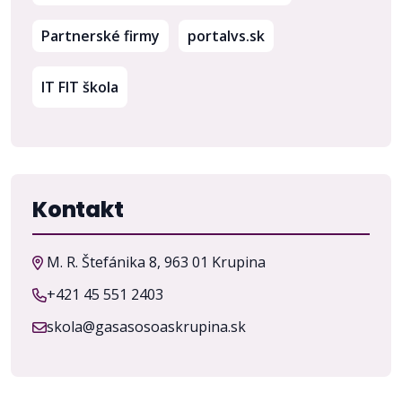
(otvorí sa v novom 
Partnerské firmy
portalvs.sk
IT FIT škola
Kontakt
M. R. Štefánika 8, 963 01 Krupina
+421 45 551 2403
skola@gasasosoaskrupina.sk