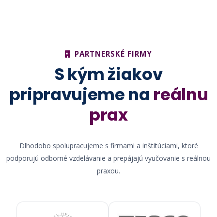
PARTNERSKÉ FIRMY
S kým žiakov
pripravujeme na
reálnu
prax
Dlhodobo spolupracujeme s firmami a inštitúciami, ktoré
podporujú odborné vzdelávanie a prepájajú vyučovanie s reálnou
praxou.