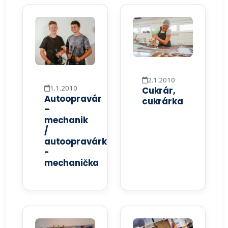
2.1.2010
1.1.2010
Cukrár,
Autoopravár
cukrárka
–
mechanik
/
autoopravárka
-
mechanička