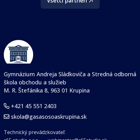
Všetci partneri
Gymnázium Andreja Sládkoviča a Stredná odborná
škola obchodu a služieb
M. R. Štefánika 8, 963 01 Krupina
+421 45 551 2403
skola@gasasosoaskrupina.sk
Technický prevádzkovateľ: