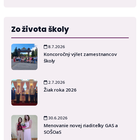
Zo života školy
8.7.2026
Koncoročný výlet zamestnancov
školy
2.7.2026
Žiak roka 2026
30.6.2026
Menovanie novej riaditeľky GAS a
SOŠOaS