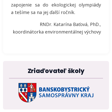
zapojenie sa do ekologickej olympiády
a tešíme sa na jej ďalší ročník.
RNDr. Katarína Baťová, PhD.,
koordinátorka environmentálnej výchovy
Zriaďovateľ školy