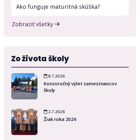
Ako funguje maturitná skúška?
Zobraziť všetky
Zo života školy
8.7.2026
Koncoročný výlet zamestnancov
školy
2.7.2026
Žiak roka 2026