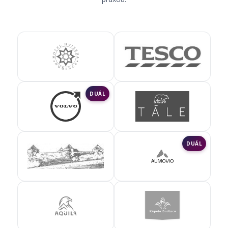
DUÁL
DUÁL