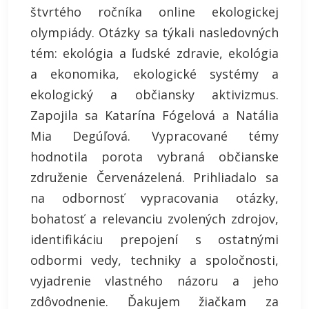
štvrtého ročníka online ekologickej
olympiády. Otázky sa týkali nasledovných
tém: ekológia a ľudské zdravie, ekológia
a ekonomika, ekologické systémy a
ekologický a občiansky aktivizmus.
Zapojila sa Katarína Fógelová a Natália
Mia Degúľová. Vypracované témy
hodnotila porota vybraná občianske
združenie Červenázelená. Prihliadalo sa
na odbornosť vypracovania otázky,
bohatosť a relevanciu zvolených zdrojov,
identifikáciu prepojení s ostatnými
odbormi vedy, techniky a spoločnosti,
vyjadrenie vlastného názoru a jeho
zdôvodnenie. Ďakujem žiačkam za