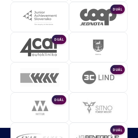
DUÁL
DUÁL
DUÁL
DUÁL
DUÁL