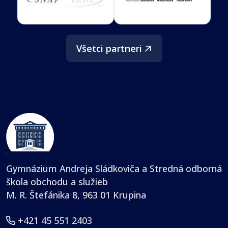
Všetci partneri
Gymnázium Andreja Sládkoviča a Stredná odborná
škola obchodu a služieb
M. R. Štefánika 8, 963 01 Krupina
+421 45 551 2403