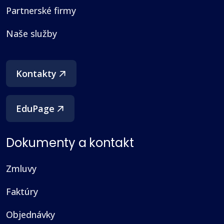
Partnerské firmy
Naše služby
(otvorí sa v novom okne)
Kontakty
EduPage
Dokumenty a kontakt
Zmluvy
Faktúry
Objednávky