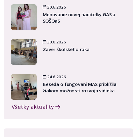
30.6.2026
Menovanie novej riaditeľky GAS a
SOŠOaS
30.6.2026
Záver školského roka
24.6.2026
Beseda o fungovaní MAS priblížila
žiakom možnosti rozvoja vidieka
Všetky aktuality