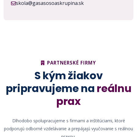
skola@gasasosoaskrupina.sk
PARTNERSKÉ FIRMY
S kým žiakov
pripravujeme na
reálnu
prax
Dlhodobo spolupracujeme s firmami a inštitúciami, ktoré
podporujú odborné vzdelávanie a prepájajú vyučovanie s reálnou
praxou.