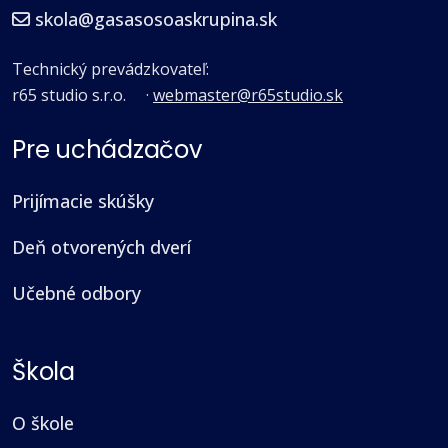
skola@gasasosoaskrupina.sk
Technický prevádzkovateľ:
r65 studio s.r.o.
·
webmaster@r65studio.sk
Pre uchádzačov
Prijímacie skúšky
Deň otvorených dverí
Učebné odbory
Škola
O škole